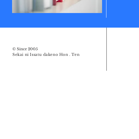
© Since 2005
Sekai ni Issatu dakeno Hon . Ten