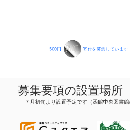
500円
寄付を募集しています
​募集要項の
設置場所
７月初旬より設置予定です（函館中央図書館